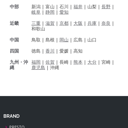
中部
新潟 |
富山 |
石川 |
福井
|
山梨 |
長野
|
岐阜
|
静岡
|
愛知
近畿
三重
|
滋賀
|
京都
|
大阪
|
兵庫
|
奈良
|
和歌山
中国
鳥取 |
島根 |
岡山
|
広島 |
山口
四国
徳島 |
香川
|
愛媛 |
高知
九州・沖
福岡
|
佐賀
|
長崎 |
熊本
|
大分
|
宮崎 |
縄
鹿児島
|
沖縄
BRAND
PRESTO