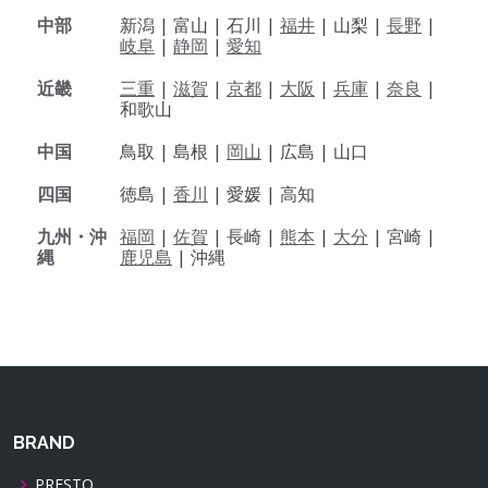
中部
新潟 |
富山 |
石川 |
福井
|
山梨 |
長野
|
岐阜
|
静岡
|
愛知
近畿
三重
|
滋賀
|
京都
|
大阪
|
兵庫
|
奈良
|
和歌山
中国
鳥取 |
島根 |
岡山
|
広島 |
山口
四国
徳島 |
香川
|
愛媛 |
高知
九州・沖
福岡
|
佐賀
|
長崎 |
熊本
|
大分
|
宮崎 |
縄
鹿児島
|
沖縄
BRAND
PRESTO