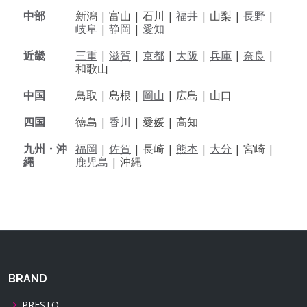
中部
新潟 |
富山 |
石川 |
福井
|
山梨 |
長野
|
岐阜
|
静岡
|
愛知
近畿
三重
|
滋賀
|
京都
|
大阪
|
兵庫
|
奈良
|
和歌山
中国
鳥取 |
島根 |
岡山
|
広島 |
山口
四国
徳島 |
香川
|
愛媛 |
高知
九州・沖
福岡
|
佐賀
|
長崎 |
熊本
|
大分
|
宮崎 |
縄
鹿児島
|
沖縄
BRAND
PRESTO