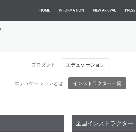
HOME
INFORMATION
NEW ARRIVAL
PRES
覧
プロダクト
エデュケーション
エデュケーションとは
インストラクター一覧
全国インストラクター