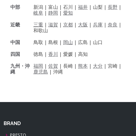
中部
新潟 |
富山 |
石川 |
福井
|
山梨 |
長野
|
岐阜
|
静岡
|
愛知
近畿
三重
|
滋賀
|
京都
|
大阪
|
兵庫
|
奈良
|
和歌山
中国
鳥取 |
島根 |
岡山
|
広島 |
山口
四国
徳島 |
香川
|
愛媛 |
高知
九州・沖
福岡
|
佐賀
|
長崎 |
熊本
|
大分
|
宮崎 |
縄
鹿児島
|
沖縄
BRAND
PRESTO