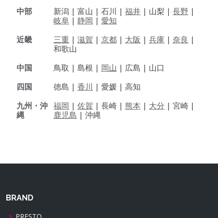
中部
新潟 |
富山 |
石川 |
福井
|
山梨 |
長野
|
岐阜
|
静岡
|
愛知
近畿
三重
|
滋賀
|
京都
|
大阪
|
兵庫
|
奈良
|
和歌山
中国
鳥取 |
島根 |
岡山
|
広島 |
山口
四国
徳島 |
香川
|
愛媛 |
高知
九州・沖
福岡
|
佐賀
|
長崎 |
熊本
|
大分
|
宮崎 |
縄
鹿児島
|
沖縄
BRAND
PRESTO