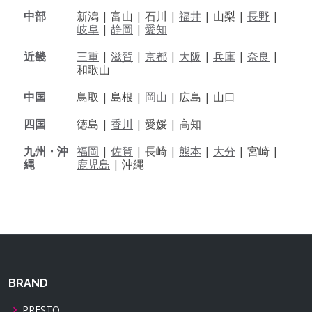
中部
新潟 |
富山 |
石川 |
福井
|
山梨 |
長野
|
岐阜
|
静岡
|
愛知
近畿
三重
|
滋賀
|
京都
|
大阪
|
兵庫
|
奈良
|
和歌山
中国
鳥取 |
島根 |
岡山
|
広島 |
山口
四国
徳島 |
香川
|
愛媛 |
高知
九州・沖
福岡
|
佐賀
|
長崎 |
熊本
|
大分
|
宮崎 |
縄
鹿児島
|
沖縄
BRAND
PRESTO