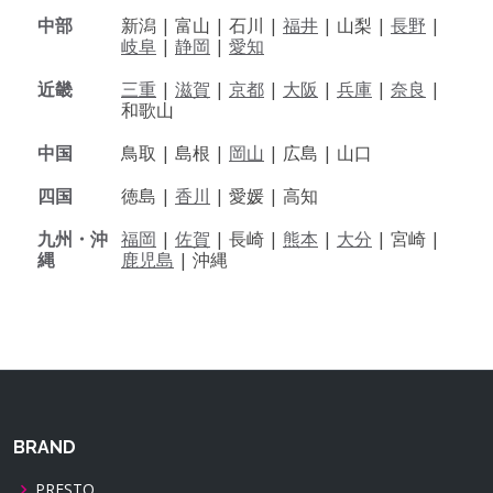
中部
新潟 |
富山 |
石川 |
福井
|
山梨 |
長野
|
岐阜
|
静岡
|
愛知
近畿
三重
|
滋賀
|
京都
|
大阪
|
兵庫
|
奈良
|
和歌山
中国
鳥取 |
島根 |
岡山
|
広島 |
山口
四国
徳島 |
香川
|
愛媛 |
高知
九州・沖
福岡
|
佐賀
|
長崎 |
熊本
|
大分
|
宮崎 |
縄
鹿児島
|
沖縄
BRAND
PRESTO