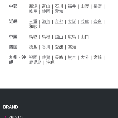
中部
新潟 |
富山 |
石川 |
福井
|
山梨 |
長野
|
岐阜
|
静岡
|
愛知
近畿
三重
|
滋賀
|
京都
|
大阪
|
兵庫
|
奈良
|
和歌山
中国
鳥取 |
島根 |
岡山
|
広島 |
山口
四国
徳島 |
香川
|
愛媛 |
高知
九州・沖
福岡
|
佐賀
|
長崎 |
熊本
|
大分
|
宮崎 |
縄
鹿児島
|
沖縄
BRAND
PRESTO