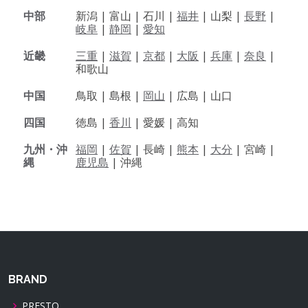
中部
新潟 |
富山 |
石川 |
福井
|
山梨 |
長野
|
岐阜
|
静岡
|
愛知
近畿
三重
|
滋賀
|
京都
|
大阪
|
兵庫
|
奈良
|
和歌山
中国
鳥取 |
島根 |
岡山
|
広島 |
山口
四国
徳島 |
香川
|
愛媛 |
高知
九州・沖
福岡
|
佐賀
|
長崎 |
熊本
|
大分
|
宮崎 |
縄
鹿児島
|
沖縄
BRAND
PRESTO