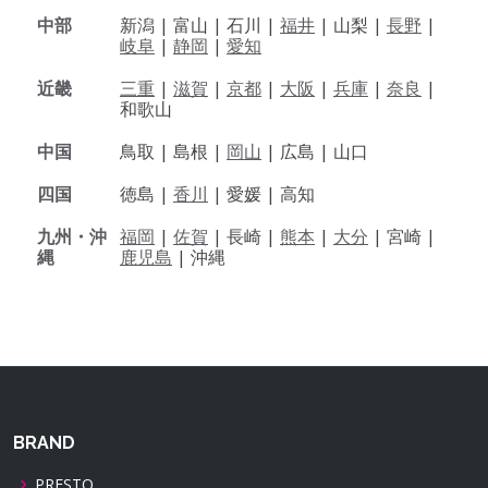
中部
新潟 |
富山 |
石川 |
福井
|
山梨 |
長野
|
岐阜
|
静岡
|
愛知
近畿
三重
|
滋賀
|
京都
|
大阪
|
兵庫
|
奈良
|
和歌山
中国
鳥取 |
島根 |
岡山
|
広島 |
山口
四国
徳島 |
香川
|
愛媛 |
高知
九州・沖
福岡
|
佐賀
|
長崎 |
熊本
|
大分
|
宮崎 |
縄
鹿児島
|
沖縄
BRAND
PRESTO