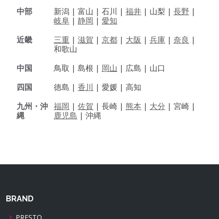
中部
新潟 |
富山 |
石川 |
福井
|
山梨 |
長野
|
岐阜
|
静岡
|
愛知
近畿
三重
|
滋賀
|
京都
|
大阪
|
兵庫
|
奈良
|
和歌山
中国
鳥取 |
島根 |
岡山
|
広島 |
山口
四国
徳島 |
香川
|
愛媛 |
高知
九州・沖
福岡
|
佐賀
|
長崎 |
熊本
|
大分
|
宮崎 |
縄
鹿児島
|
沖縄
BRAND
PRESTO