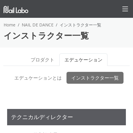
Home
NAIL DE DANCE
インストラクター一覧
インストラクター一覧
プロダクト
エデュケーション
エデュケーションとは
インストラクター一覧
テクニカルディレクター