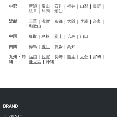
中部
新潟 |
富山 |
石川 |
福井
|
山梨 |
長野
|
岐阜
|
静岡
|
愛知
近畿
三重
|
滋賀
|
京都
|
大阪
|
兵庫
|
奈良
|
和歌山
中国
鳥取 |
島根 |
岡山
|
広島 |
山口
四国
徳島 |
香川
|
愛媛 |
高知
九州・沖
福岡
|
佐賀
|
長崎 |
熊本
|
大分
|
宮崎 |
縄
鹿児島
|
沖縄
BRAND
PRESTO