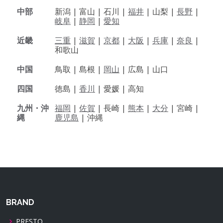
中部
新潟 |
富山 |
石川 |
福井
|
山梨 |
長野
|
岐阜
|
静岡
|
愛知
近畿
三重
|
滋賀
|
京都
|
大阪
|
兵庫
|
奈良
|
和歌山
中国
鳥取 |
島根 |
岡山
|
広島 |
山口
四国
徳島 |
香川
|
愛媛 |
高知
九州・沖
福岡
|
佐賀
|
長崎 |
熊本
|
大分
|
宮崎 |
縄
鹿児島
|
沖縄
BRAND
PRESTO