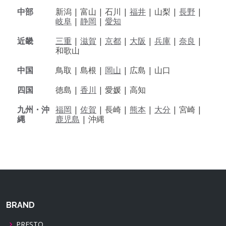
中部
新潟 |
富山 |
石川 |
福井
|
山梨 |
長野
|
岐阜
|
静岡
|
愛知
近畿
三重
|
滋賀
|
京都
|
大阪
|
兵庫
|
奈良
|
和歌山
中国
鳥取 |
島根 |
岡山
|
広島 |
山口
四国
徳島 |
香川
|
愛媛 |
高知
九州・沖
福岡
|
佐賀
|
長崎 |
熊本
|
大分
|
宮崎 |
縄
鹿児島
|
沖縄
BRAND
PRESTO