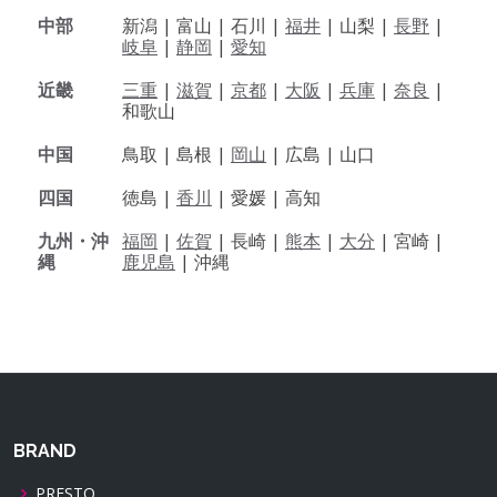
中部
新潟 |
富山 |
石川 |
福井
|
山梨 |
長野
|
岐阜
|
静岡
|
愛知
近畿
三重
|
滋賀
|
京都
|
大阪
|
兵庫
|
奈良
|
和歌山
中国
鳥取 |
島根 |
岡山
|
広島 |
山口
四国
徳島 |
香川
|
愛媛 |
高知
九州・沖
福岡
|
佐賀
|
長崎 |
熊本
|
大分
|
宮崎 |
縄
鹿児島
|
沖縄
BRAND
PRESTO