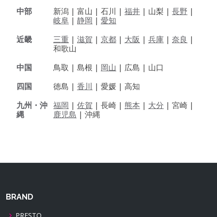
中部
新潟 |
富山 |
石川 |
福井
|
山梨 |
長野
|
岐阜
|
静岡
|
愛知
近畿
三重
|
滋賀
|
京都
|
大阪
|
兵庫
|
奈良
|
和歌山
中国
鳥取 |
島根 |
岡山
|
広島 |
山口
四国
徳島 |
香川
|
愛媛 |
高知
九州・沖
福岡
|
佐賀
|
長崎 |
熊本
|
大分
|
宮崎 |
縄
鹿児島
|
沖縄
BRAND
PRESTO