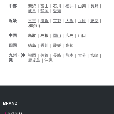
中部
新潟 |
富山 |
石川 |
福井
|
山梨 |
長野
|
岐阜
|
静岡
|
愛知
近畿
三重
|
滋賀
|
京都
|
大阪
|
兵庫
|
奈良
|
和歌山
中国
鳥取 |
島根 |
岡山
|
広島 |
山口
四国
徳島 |
香川
|
愛媛 |
高知
九州・沖
福岡
|
佐賀
|
長崎 |
熊本
|
大分
|
宮崎 |
縄
鹿児島
|
沖縄
BRAND
PRESTO