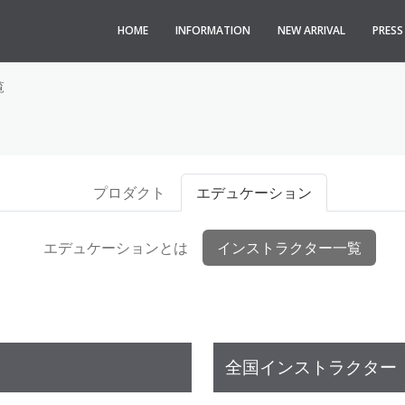
HOME
INFORMATION
NEW ARRIVAL
PRES
覧
プロダクト
エデュケーション
エデュケーションとは
インストラクター一覧
全国インストラクター