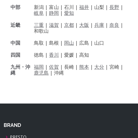
中部
新潟 |
富山 |
石川 |
福井
|
山梨 |
長野
|
岐阜
|
静岡
|
愛知
近畿
三重
|
滋賀
|
京都
|
大阪
|
兵庫
|
奈良
|
和歌山
中国
鳥取 |
島根 |
岡山
|
広島 |
山口
四国
徳島 |
香川
|
愛媛 |
高知
九州・沖
福岡
|
佐賀
|
長崎 |
熊本
|
大分
|
宮崎 |
縄
鹿児島
|
沖縄
BRAND
PRESTO