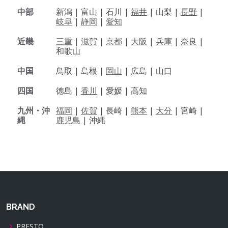
中部
新潟 |
富山 |
石川 |
福井
|
山梨 |
長野
|
岐阜
|
静岡
|
愛知
近畿
三重
|
滋賀
|
京都
|
大阪
|
兵庫
|
奈良
|
和歌山
中国
鳥取 |
島根 |
岡山
|
広島 |
山口
四国
徳島 |
香川
|
愛媛 |
高知
九州・沖
福岡
|
佐賀
|
長崎 |
熊本
|
大分
|
宮崎 |
縄
鹿児島
|
沖縄
BRAND
PRESTO