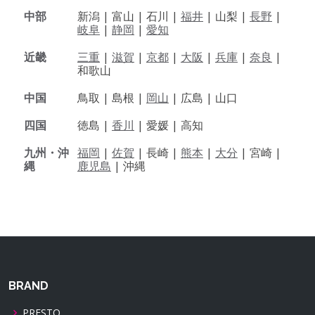
中部
新潟 |
富山 |
石川 |
福井
|
山梨 |
長野
|
岐阜
|
静岡
|
愛知
近畿
三重
|
滋賀
|
京都
|
大阪
|
兵庫
|
奈良
|
和歌山
中国
鳥取 |
島根 |
岡山
|
広島 |
山口
四国
徳島 |
香川
|
愛媛 |
高知
九州・沖
福岡
|
佐賀
|
長崎 |
熊本
|
大分
|
宮崎 |
縄
鹿児島
|
沖縄
BRAND
PRESTO