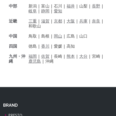
中部
新潟 |
富山 |
石川 |
福井
|
山梨 |
長野
|
岐阜
|
静岡
|
愛知
近畿
三重
|
滋賀
|
京都
|
大阪
|
兵庫
|
奈良
|
和歌山
中国
鳥取 |
島根 |
岡山
|
広島 |
山口
四国
徳島 |
香川
|
愛媛 |
高知
九州・沖
福岡
|
佐賀
|
長崎 |
熊本
|
大分
|
宮崎 |
縄
鹿児島
|
沖縄
BRAND
PRESTO