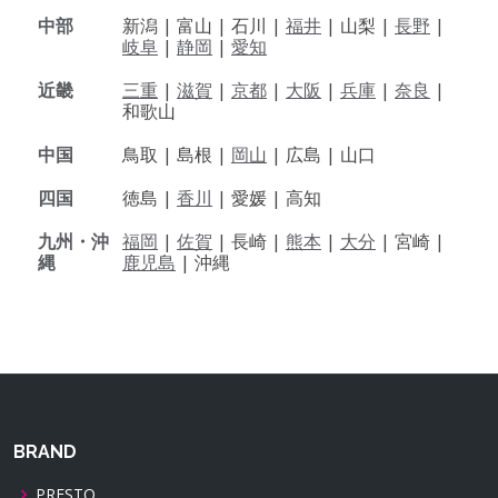
中部
新潟 |
富山 |
石川 |
福井
|
山梨 |
長野
|
岐阜
|
静岡
|
愛知
近畿
三重
|
滋賀
|
京都
|
大阪
|
兵庫
|
奈良
|
和歌山
中国
鳥取 |
島根 |
岡山
|
広島 |
山口
四国
徳島 |
香川
|
愛媛 |
高知
九州・沖
福岡
|
佐賀
|
長崎 |
熊本
|
大分
|
宮崎 |
縄
鹿児島
|
沖縄
BRAND
PRESTO