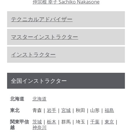
仲宗根 幸子 Sachiko Nakasone
テクニカルアドバイザー
マスターインストラクター
インストラクター
全国インストラクター
北海道
北海道
東北
青森 |
岩手
|
宮城
| 秋田 | 山形 |
福島
関東甲信
茨城
|
栃木
| 群馬 | 埼玉 |
千葉
|
東京
|
越
神奈川