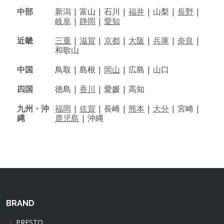
中部
新潟 |
富山 |
石川 |
福井
|
山梨 |
長野
|
岐阜
|
静岡
|
愛知
近畿
三重
|
滋賀
|
京都
|
大阪
|
兵庫
|
奈良
|
和歌山
中国
鳥取 |
島根 |
岡山
|
広島 |
山口
四国
徳島 |
香川
|
愛媛 |
高知
九州・沖
福岡
|
佐賀
|
長崎 |
熊本
|
大分
|
宮崎 |
縄
鹿児島
|
沖縄
BRAND
PRESTO