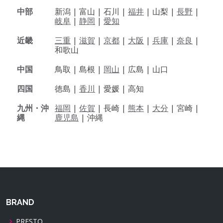
中部
新潟 |
富山 |
石川 |
福井
|
山梨 |
長野
|
岐阜
|
静岡
|
愛知
近畿
三重
|
滋賀
|
京都
|
大阪
|
兵庫
|
奈良
|
和歌山
中国
鳥取 |
島根 |
岡山
|
広島 |
山口
四国
徳島 |
香川
|
愛媛 |
高知
九州・沖
福岡
|
佐賀
|
長崎 |
熊本
|
大分
|
宮崎 |
縄
鹿児島
|
沖縄
BRAND
PRESTO