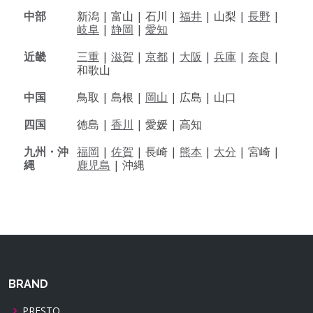
中部
新潟 |
富山 |
石川 |
福井
|
山梨 |
長野
|
岐阜
|
静岡
|
愛知
近畿
三重
|
滋賀
|
京都
|
大阪
|
兵庫
|
奈良
|
和歌山
中国
鳥取 |
島根 |
岡山
|
広島 |
山口
四国
徳島 |
香川
|
愛媛 |
高知
九州・沖
福岡
|
佐賀
|
長崎 |
熊本
|
大分
|
宮崎 |
縄
鹿児島
|
沖縄
BRAND
PRESTO