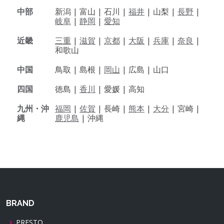
中部
新潟 |
富山 |
石川 |
福井
|
山梨 |
長野
|
岐阜
|
静岡
|
愛知
近畿
三重
|
滋賀
|
京都
|
大阪
|
兵庫
|
奈良
|
和歌山
中国
鳥取 |
島根 |
岡山
|
広島 |
山口
四国
徳島 |
香川
|
愛媛 |
高知
九州・沖
福岡
|
佐賀
|
長崎 |
熊本
|
大分
|
宮崎 |
縄
鹿児島
|
沖縄
BRAND
PRESTO