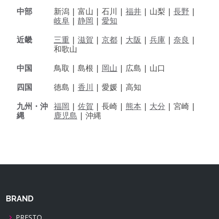
中部
新潟 |
富山 |
石川 |
福井
|
山梨 |
長野
|
岐阜
|
静岡
|
愛知
近畿
三重
|
滋賀
|
京都
|
大阪
|
兵庫
|
奈良
|
和歌山
中国
鳥取 |
島根 |
岡山
|
広島 |
山口
四国
徳島 |
香川
|
愛媛 |
高知
九州・沖
福岡
|
佐賀
|
長崎 |
熊本
|
大分
|
宮崎 |
縄
鹿児島
|
沖縄
BRAND
PRESTO