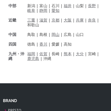
中部
新潟 |
富山 |
石川 |
福井
|
山梨 |
長野
|
岐阜
|
静岡
|
愛知
近畿
三重
|
滋賀
|
京都
|
大阪
|
兵庫
|
奈良
|
和歌山
中国
鳥取 |
島根 |
岡山
|
広島 |
山口
四国
徳島 |
香川
|
愛媛 |
高知
九州・沖
福岡
|
佐賀
|
長崎 |
熊本
|
大分
|
宮崎 |
縄
鹿児島
|
沖縄
BRAND
PRESTO