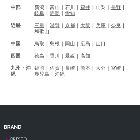
中部
新潟 |
富山 |
石川 |
福井
|
山梨 |
長野
|
岐阜
|
静岡
|
愛知
近畿
三重
|
滋賀
|
京都
|
大阪
|
兵庫
|
奈良
|
和歌山
中国
鳥取 |
島根 |
岡山
|
広島 |
山口
四国
徳島 |
香川
|
愛媛 |
高知
九州・沖
福岡
|
佐賀
|
長崎 |
熊本
|
大分
|
宮崎 |
縄
鹿児島
|
沖縄
BRAND
PRESTO