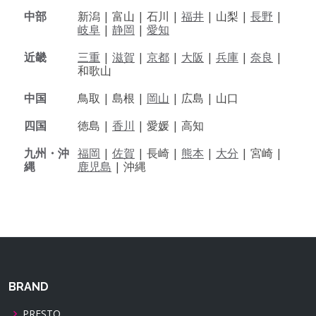
中部
新潟 |
富山 |
石川 |
福井
|
山梨 |
長野
|
岐阜
|
静岡
|
愛知
近畿
三重
|
滋賀
|
京都
|
大阪
|
兵庫
|
奈良
|
和歌山
中国
鳥取 |
島根 |
岡山
|
広島 |
山口
四国
徳島 |
香川
|
愛媛 |
高知
九州・沖
福岡
|
佐賀
|
長崎 |
熊本
|
大分
|
宮崎 |
縄
鹿児島
|
沖縄
BRAND
PRESTO