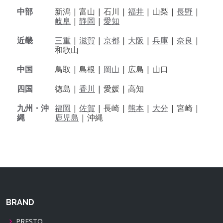
中部
新潟 |
富山 |
石川 |
福井
|
山梨 |
長野
|
岐阜
|
静岡
|
愛知
近畿
三重
|
滋賀
|
京都
|
大阪
|
兵庫
|
奈良
|
和歌山
中国
鳥取 |
島根 |
岡山
|
広島 |
山口
四国
徳島 |
香川
|
愛媛 |
高知
九州・沖
福岡
|
佐賀
|
長崎 |
熊本
|
大分
|
宮崎 |
縄
鹿児島
|
沖縄
BRAND
PRESTO