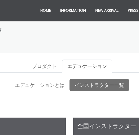
HOME
INFORMATION
NEW ARRIVAL
PRES
覧
プロダクト
エデュケーション
エデュケーションとは
インストラクター一覧
全国インストラクター