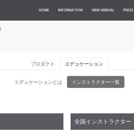
HOME
INFORMATION
NEW ARRIVAL
PRES
覧
プロダクト
エデュケーション
エデュケーションとは
インストラクター一覧
全国インストラクター