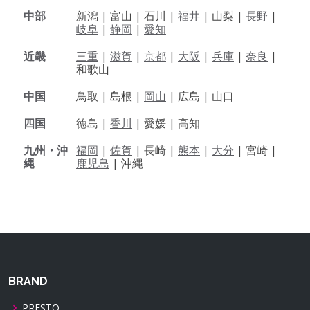
中部
新潟 |
富山 |
石川 |
福井
|
山梨 |
長野
|
岐阜
|
静岡
|
愛知
近畿
三重
|
滋賀
|
京都
|
大阪
|
兵庫
|
奈良
|
和歌山
中国
鳥取 |
島根 |
岡山
|
広島 |
山口
四国
徳島 |
香川
|
愛媛 |
高知
九州・沖
福岡
|
佐賀
|
長崎 |
熊本
|
大分
|
宮崎 |
縄
鹿児島
|
沖縄
BRAND
PRESTO