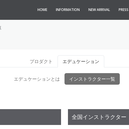
HOME
INFORMATION
NEW ARRIVAL
PRES
覧
プロダクト
エデュケーション
エデュケーションとは
インストラクター一覧
全国インストラクター