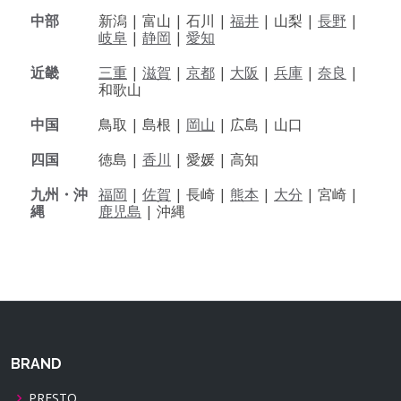
中部
新潟 |
富山 |
石川 |
福井
|
山梨 |
長野
|
岐阜
|
静岡
|
愛知
近畿
三重
|
滋賀
|
京都
|
大阪
|
兵庫
|
奈良
|
和歌山
中国
鳥取 |
島根 |
岡山
|
広島 |
山口
四国
徳島 |
香川
|
愛媛 |
高知
九州・沖
福岡
|
佐賀
|
長崎 |
熊本
|
大分
|
宮崎 |
縄
鹿児島
|
沖縄
BRAND
PRESTO