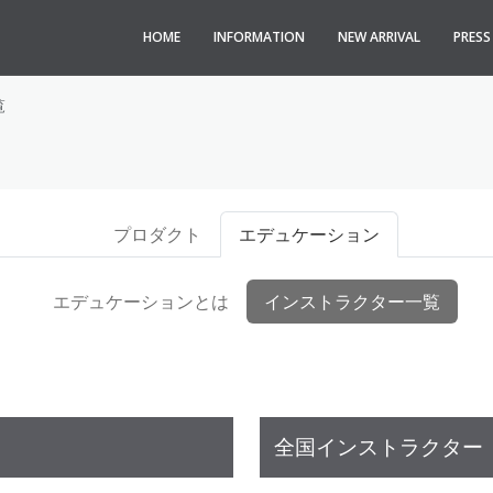
HOME
INFORMATION
NEW ARRIVAL
PRES
覧
プロダクト
エデュケーション
エデュケーションとは
インストラクター一覧
全国インストラクター