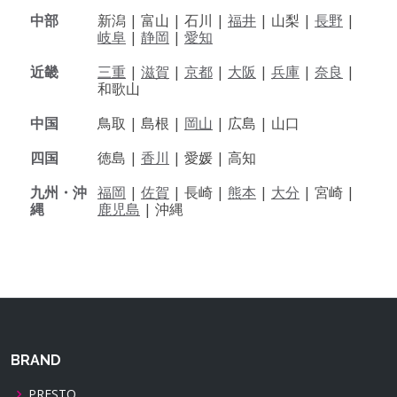
中部
新潟 |
富山 |
石川 |
福井
|
山梨 |
長野
|
岐阜
|
静岡
|
愛知
近畿
三重
|
滋賀
|
京都
|
大阪
|
兵庫
|
奈良
|
和歌山
中国
鳥取 |
島根 |
岡山
|
広島 |
山口
四国
徳島 |
香川
|
愛媛 |
高知
九州・沖
福岡
|
佐賀
|
長崎 |
熊本
|
大分
|
宮崎 |
縄
鹿児島
|
沖縄
BRAND
PRESTO