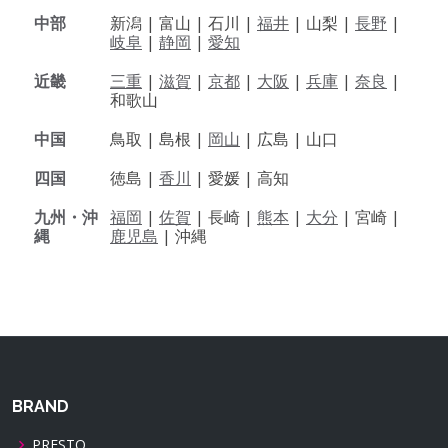
中部
新潟 |
富山 |
石川 |
福井
|
山梨 |
長野
|
岐阜
|
静岡
|
愛知
近畿
三重
|
滋賀
|
京都
|
大阪
|
兵庫
|
奈良
|
和歌山
中国
鳥取 |
島根 |
岡山
|
広島 |
山口
四国
徳島 |
香川
|
愛媛 |
高知
九州・沖
福岡
|
佐賀
|
長崎 |
熊本
|
大分
|
宮崎 |
縄
鹿児島
|
沖縄
BRAND
PRESTO