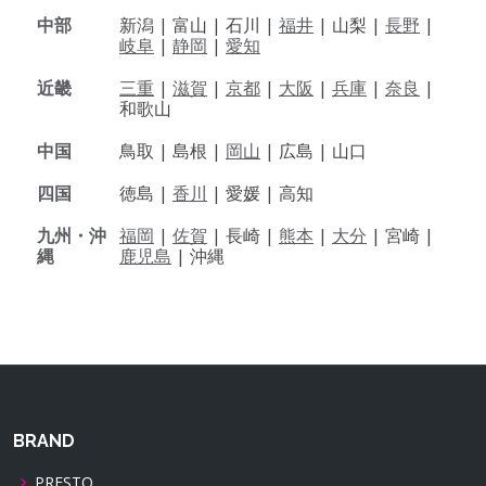
中部
新潟 |
富山 |
石川 |
福井
|
山梨 |
長野
|
岐阜
|
静岡
|
愛知
近畿
三重
|
滋賀
|
京都
|
大阪
|
兵庫
|
奈良
|
和歌山
中国
鳥取 |
島根 |
岡山
|
広島 |
山口
四国
徳島 |
香川
|
愛媛 |
高知
九州・沖
福岡
|
佐賀
|
長崎 |
熊本
|
大分
|
宮崎 |
縄
鹿児島
|
沖縄
BRAND
PRESTO