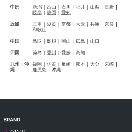
中部
新潟 |
富山 |
石川 |
福井
|
山梨 |
長野
|
岐阜
|
静岡
|
愛知
近畿
三重
|
滋賀
|
京都
|
大阪
|
兵庫
|
奈良
|
和歌山
中国
鳥取 |
島根 |
岡山
|
広島 |
山口
四国
徳島 |
香川
|
愛媛 |
高知
九州・沖
福岡
|
佐賀
|
長崎 |
熊本
|
大分
|
宮崎 |
縄
鹿児島
|
沖縄
BRAND
PRESTO