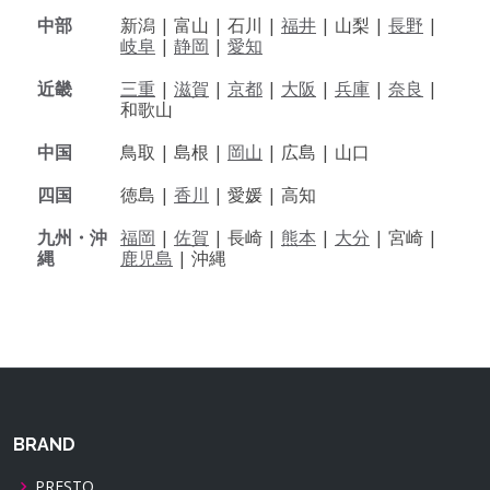
中部
新潟 |
富山 |
石川 |
福井
|
山梨 |
長野
|
岐阜
|
静岡
|
愛知
近畿
三重
|
滋賀
|
京都
|
大阪
|
兵庫
|
奈良
|
和歌山
中国
鳥取 |
島根 |
岡山
|
広島 |
山口
四国
徳島 |
香川
|
愛媛 |
高知
九州・沖
福岡
|
佐賀
|
長崎 |
熊本
|
大分
|
宮崎 |
縄
鹿児島
|
沖縄
BRAND
PRESTO