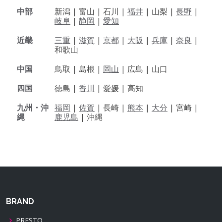
中部
新潟 |
富山 |
石川 |
福井
|
山梨 |
長野
|
岐阜
|
静岡
|
愛知
近畿
三重
|
滋賀
|
京都
|
大阪
|
兵庫
|
奈良
|
和歌山
中国
鳥取 |
島根 |
岡山
|
広島 |
山口
四国
徳島 |
香川
|
愛媛 |
高知
九州・沖
福岡
|
佐賀
|
長崎 |
熊本
|
大分
|
宮崎 |
縄
鹿児島
|
沖縄
BRAND
PRESTO