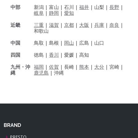
中部
新潟 |
富山 |
石川 |
福井
|
山梨 |
長野
|
岐阜
|
静岡
|
愛知
近畿
三重
|
滋賀
|
京都
|
大阪
|
兵庫
|
奈良
|
和歌山
中国
鳥取 |
島根 |
岡山
|
広島 |
山口
四国
徳島 |
香川
|
愛媛 |
高知
九州・沖
福岡
|
佐賀
|
長崎 |
熊本
|
大分
|
宮崎 |
縄
鹿児島
|
沖縄
BRAND
PRESTO