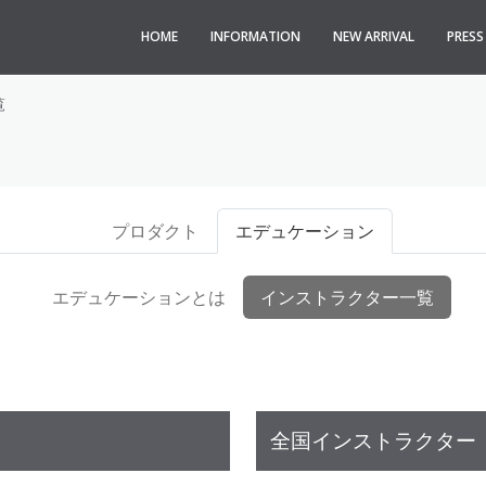
HOME
INFORMATION
NEW ARRIVAL
PRES
覧
プロダクト
エデュケーション
エデュケーションとは
インストラクター一覧
全国インストラクター