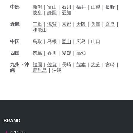
中部
新潟 |
富山 |
石川 |
福井
|
山梨 |
長野
|
岐阜
|
静岡
|
愛知
近畿
三重
|
滋賀
|
京都
|
大阪
|
兵庫
|
奈良
|
和歌山
中国
鳥取 |
島根 |
岡山
|
広島 |
山口
四国
徳島 |
香川
|
愛媛 |
高知
九州・沖
福岡
|
佐賀
|
長崎 |
熊本
|
大分
|
宮崎 |
縄
鹿児島
|
沖縄
BRAND
PRESTO