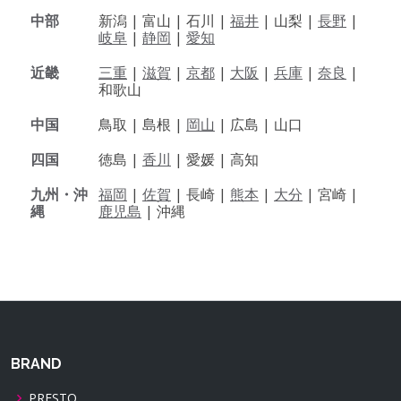
中部
新潟 |
富山 |
石川 |
福井
|
山梨 |
長野
|
岐阜
|
静岡
|
愛知
近畿
三重
|
滋賀
|
京都
|
大阪
|
兵庫
|
奈良
|
和歌山
中国
鳥取 |
島根 |
岡山
|
広島 |
山口
四国
徳島 |
香川
|
愛媛 |
高知
九州・沖
福岡
|
佐賀
|
長崎 |
熊本
|
大分
|
宮崎 |
縄
鹿児島
|
沖縄
BRAND
PRESTO