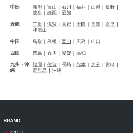
中部
新潟 |
富山 |
石川 |
福井
|
山梨 |
長野
|
岐阜
|
静岡
|
愛知
近畿
三重
|
滋賀
|
京都
|
大阪
|
兵庫
|
奈良
|
和歌山
中国
鳥取 |
島根 |
岡山
|
広島 |
山口
四国
徳島 |
香川
|
愛媛 |
高知
九州・沖
福岡
|
佐賀
|
長崎 |
熊本
|
大分
|
宮崎 |
縄
鹿児島
|
沖縄
BRAND
PRESTO